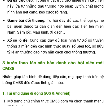
Đá gà trực tiếp:
Tường thuật trực tiếp nhiều trận kê chiến
nảy lửa từ những đấu trường hợp pháp uy tín, chất lượng
hình ảnh nét căng, kèo cược rõ ràng.
Game bài đổi thưởng:
Tụ hội đầy đủ các thể loại game
bài quen thuộc từ dân gian đến hiện đại: Tiến lên miền
Nam, Sâm lốc, Mậu binh, Xì dách…
Xổ số lô đề:
Cung cấp đầy đủ loại hình từ Xổ số truyền
thống 3 miền đến các hình thức quay số Siêu tốc, sở hữu
tỷ lệ ăn thưởng cao hơn hẳn cách chơi thông thường.
3 bước thao tác căn bản dành cho hội viên mới
CM88
Nhằm giúp tân binh dễ dàng tiếp cận, mọi quy trình trên hệ
thống CM88 đều được tinh giản hóa:
1. Tải ứng dụng di động (iOS & Android)
Mở trang chủ chính thức CM88.com và chọn thanh menu