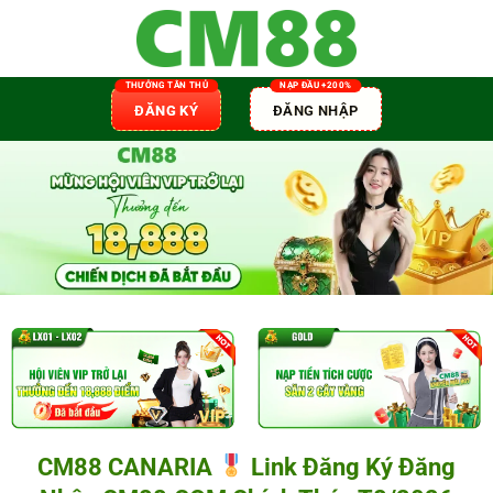
Bỏ
qua
nội
dung
ĐĂNG KÝ
ĐĂNG NHẬP
CM88 CANARIA
Link Đăng Ký Đăng