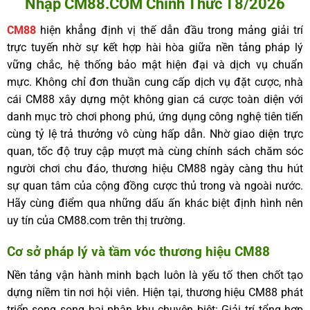
Nhập CM88.COM Chính Thức T8/2026
CM88
hiện khẳng định vị thế dẫn đầu trong mảng giải trí
trực tuyến nhờ sự kết hợp hài hòa giữa nền tảng pháp lý
vững chắc, hệ thống bảo mật hiện đại và dịch vụ chuẩn
mực. Không chỉ đơn thuần cung cấp dịch vụ đặt cược, nhà
cái CM88 xây dựng một không gian cá cược toàn diện với
danh mục trò chơi phong phú, ứng dụng công nghệ tiên tiến
cùng tỷ lệ trả thưởng vô cùng hấp dẫn. Nhờ giao diện trực
quan, tốc độ truy cập mượt mà cùng chính sách chăm sóc
người chơi chu đáo, thương hiệu CM88 ngày càng thu hút
sự quan tâm của cộng đồng cược thủ trong và ngoài nước.
Hãy cùng điểm qua những dấu ấn khác biệt định hình nên
uy tín của CM88.com trên thị trường.
Cơ sở pháp lý và tầm vóc thương hiệu CM88
Nền tảng vận hành minh bạch luôn là yếu tố then chốt tạo
dựng niềm tin nơi hội viên. Hiện tại, thương hiệu CM88 phát
triển song song hai phân khu chuyên biệt: Giải trí tổng hợp