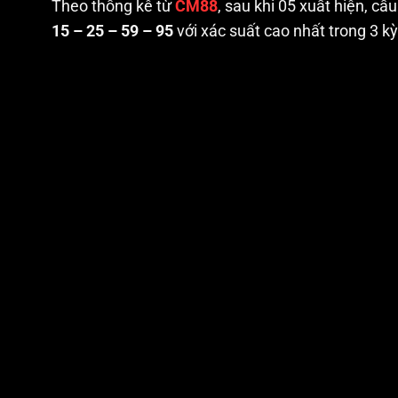
Theo thống kê từ
CM88
, sau khi 05 xuất hiện, c
15 – 25 – 59 – 95
với xác suất cao nhất trong 3 kỳ 