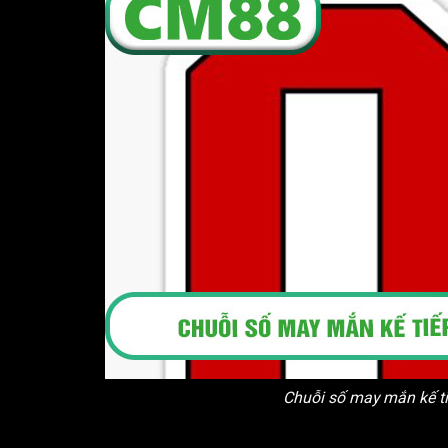
Chuỗi số may mắn kế tiế