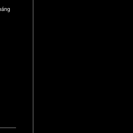
tháng