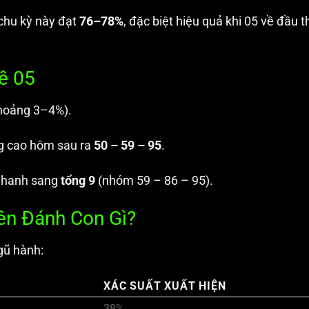
 chu kỳ này đạt
76–78%
, đặc biệt hiệu quả khi 05 về đầu 
ề 05
(khoảng 3–4%).
ng cao hôm sau ra
50 – 59 – 95
.
 nhanh sang
tổng 9
(nhóm 59 – 86 – 95).
ên Đánh Con Gì?
gũ hành:
XÁC SUẤT XUẤT HIỆN
38%