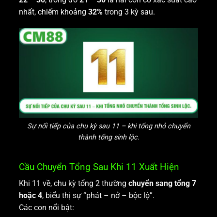
nhất, chiếm khoảng
32%
trong 3 kỳ sau.
Sự nối tiếp của chu kỳ sau 11 – khi tổng nhỏ chuyển
thành tổng sinh lộc.
Cầu Chuyển Tổng Sau Khi 11 Xuất Hiện
Khi 11 về, chu kỳ tổng 2 thường
chuyển sang tổng 7
hoặc 4
, biểu thị sự “phát – nở – bộc lộ”.
Các con nổi bật: