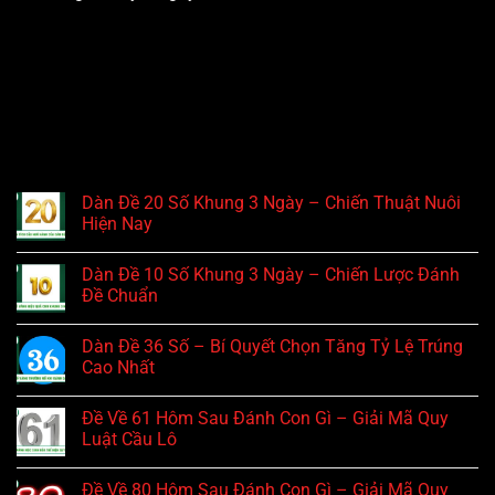
TIN TỨC MỚI
Dàn Đề 20 Số Khung 3 Ngày – Chiến Thuật Nuôi
Hiện Nay
Dàn Đề 10 Số Khung 3 Ngày – Chiến Lược Đánh
Đề Chuẩn
Dàn Đề 36 Số – Bí Quyết Chọn Tăng Tỷ Lệ Trúng
Cao Nhất
Đề Về 61 Hôm Sau Đánh Con Gì – Giải Mã Quy
Luật Cầu Lô
Đề Về 80 Hôm Sau Đánh Con Gì – Giải Mã Quy