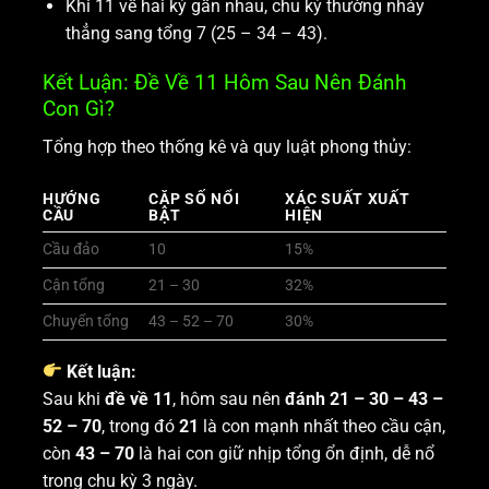
Khi 11 về hai kỳ gần nhau, chu kỳ thường nhảy
thẳng sang tổng 7 (25 – 34 – 43).
Kết Luận: Đề Về 11 Hôm Sau Nên Đánh
Con Gì?
Tổng hợp theo thống kê và quy luật phong thủy:
HƯỚNG
CẶP SỐ NỔI
XÁC SUẤT XUẤT
CẦU
BẬT
HIỆN
Cầu đảo
10
15%
Cận tổng
21 – 30
32%
Chuyển tổng
43 – 52 – 70
30%
Kết luận:
Sau khi
đề về 11
, hôm sau nên
đánh 21 – 30 – 43 –
52 – 70
, trong đó
21
là con mạnh nhất theo cầu cận,
còn
43 – 70
là hai con giữ nhịp tổng ổn định, dễ nổ
trong chu kỳ 3 ngày.