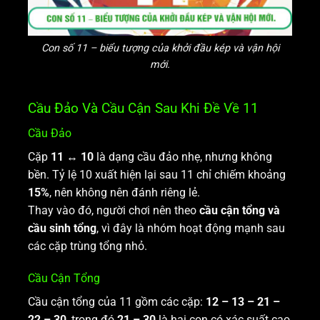
Con số 11 – biểu tượng của khởi đầu kép và vận hội
mới.
Cầu Đảo Và Cầu Cận Sau Khi Đề Về 11
Cầu Đảo
Cặp
11 ↔ 10
là dạng cầu đảo nhẹ, nhưng không
bền. Tỷ lệ 10 xuất hiện lại sau 11 chỉ chiếm khoảng
15%
, nên không nên đánh riêng lẻ.
Thay vào đó, người chơi nên theo
cầu cận tổng và
cầu sinh tổng
, vì đây là nhóm hoạt động mạnh sau
các cặp trùng tổng nhỏ.
Cầu Cận Tổng
Cầu cận tổng của 11 gồm các cặp:
12 – 13 – 21 –
22 – 30
, trong đó
21 – 30
là hai con có xác suất cao