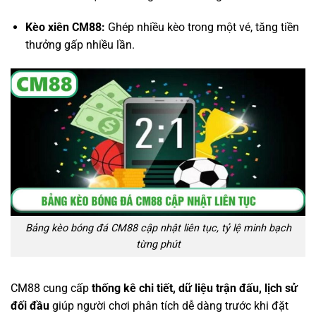
Kèo xiên CM88:
Ghép nhiều kèo trong một vé, tăng tiền
thưởng gấp nhiều lần.
Bảng kèo bóng đá CM88 cập nhật liên tục, tỷ lệ minh bạch
từng phút
CM88 cung cấp
thống kê chi tiết, dữ liệu trận đấu, lịch sử
đối đầu
giúp người chơi phân tích dễ dàng trước khi đặt