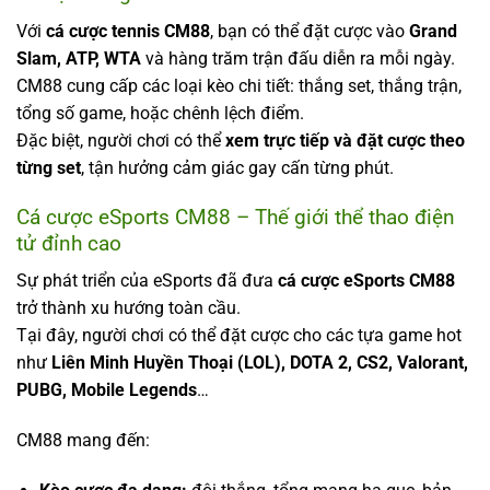
Với
cá cược tennis CM88
, bạn có thể đặt cược vào
Grand
Slam, ATP, WTA
và hàng trăm trận đấu diễn ra mỗi ngày.
CM88 cung cấp các loại kèo chi tiết: thắng set, thắng trận,
tổng số game, hoặc chênh lệch điểm.
Đặc biệt, người chơi có thể
xem trực tiếp và đặt cược theo
từng set
, tận hưởng cảm giác gay cấn từng phút.
Cá cược eSports CM88 – Thế giới thể thao điện
tử đỉnh cao
Sự phát triển của eSports đã đưa
cá cược eSports CM88
trở thành xu hướng toàn cầu.
Tại đây, người chơi có thể đặt cược cho các tựa game hot
như
Liên Minh Huyền Thoại (LOL), DOTA 2, CS2, Valorant,
PUBG, Mobile Legends
…
CM88 mang đến: