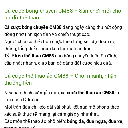
Cá cược bóng chuyền CM88 – Sân chơi mới cho
tín đồ thể thao
Cá cược bóng chuyền CM88
đang ngày càng thu hút cộng
đồng nhờ tính kịch tính và chiến thuật cao.
Người chơi có thể chọn cược theo từng set, dự đoán đội
thắng, tổng điểm, hoặc kèo tài xỉu toàn trận.
Tỷ lệ
kèo thể thao CM88
cho bóng chuyền luôn ổn định,
cập nhật nhanh, giúp bạn dễ dàng đặt cược hiệu quả.
Cá cược thể thao ảo CM88 – Chơi nhanh, nhận
thưởng liền
Nếu bạn thích sự ngắn gọn,
cá cược thể thao ảo CM88
là
lựa chọn lý tưởng.
Mỗi trận đấu chỉ kéo dài vài phút, kết quả mô phỏng theo
xác suất thực tế, mang lại cảm giác y như thật.
Các môn thể thao ảo phổ biến:
bóng đá, đua ngựa, đua xe,