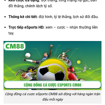
Kèo cược đa dạng:
đội thắng, tổng mạng hạ gục, bản
đồ thắng, chênh lệch tỷ số.
Thống kê chi tiết:
đội hình, tỷ lệ thắng, lịch sử đối đầu.
Trực tiếp eSports HD:
xem – cược – nhận thưởng liền
tay.
Cộng đồng cá cược eSports CM88 sôi động với hàng ngàn trận
đấu mỗi ngày